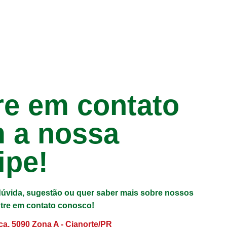
re em contato
 a nossa
ipe!
úvida, sugestão ou quer saber mais sobre nossos
tre em contato conosco!
ca, 5090 Zona A - Cianorte/PR