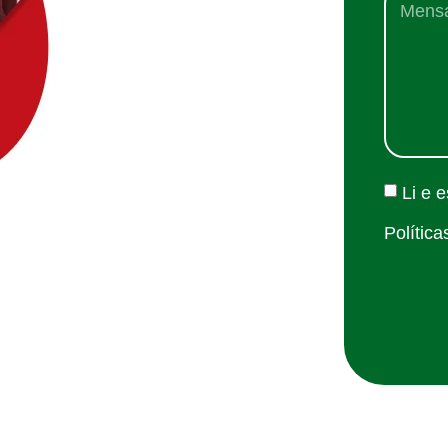
Li e 
Política