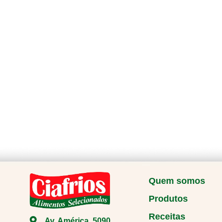
Quem somos
Produtos
Receitas
Av. América, 5090