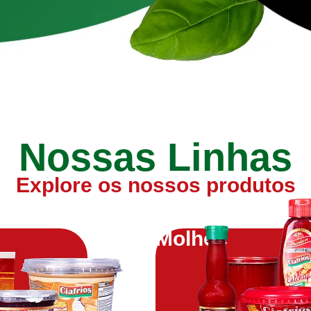
Nossas Linhas
Explore os nossos produtos
Molhos