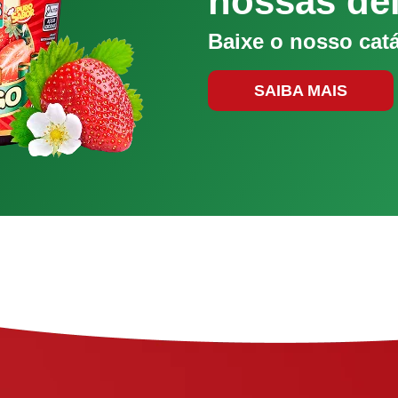
nossas del
Baixe o nosso cat
SAIBA MAIS