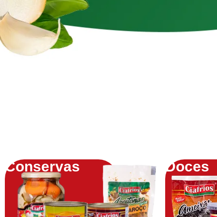
Conservas
Doces