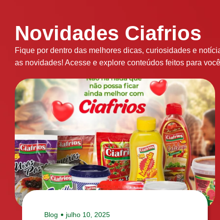
Novidades Ciafrios
Fique por dentro das melhores dicas, curiosidades e notíc
as novidades! Acesse e explore conteúdos feitos para você
Blog
julho 10, 2025