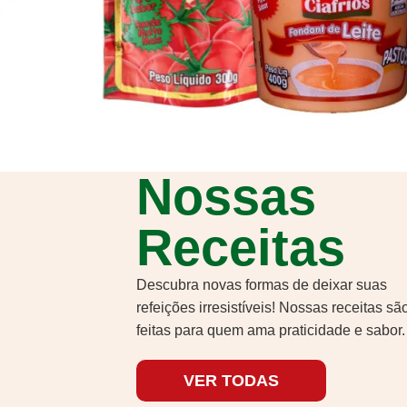
Nossas
Receitas
Descubra novas formas de deixar suas
refeições irresistíveis! Nossas receitas sã
feitas para quem ama praticidade e sabor.
VER TODAS