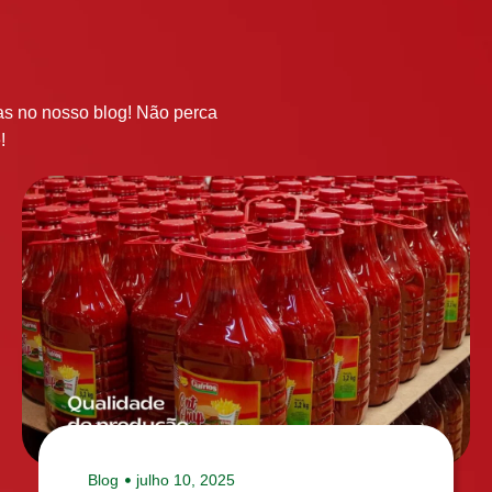
ias no nosso blog! Não perca
!
Blog
julho 10, 2025