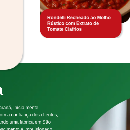
colate
Rondelli Recheado ao Molho
Rústico com Extrato de
Tomate Ciafrios
a
araná, inicialmente
om a confiança dos clientes,
rando uma fábrica em São
rescimento é impulsionado