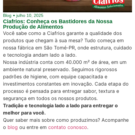
Blog
julho 10, 2025
Ciafrios: Conheça os Bastidores da Nossa
Produção de Alimentos
Você sabe como a Ciafrios garante a qualidade dos
produtos que chegam à sua mesa? Tudo começa em
nossa fábrica em São Tomé-PR, onde estrutura, cuidado
e tecnologia andam lado a lado.
Nossa indústria conta com 40.000 m² de área, em um
ambiente natural preservado. Seguimos rigorosos
padrões de higiene, com equipe capacitada e
investimentos constantes em inovação. Cada etapa do
processo é pensada para entregar sabor, textura e
segurança em todos os nossos produtos.
Tradição e tecnologia lado a lado para entregar o
melhor para você.
Quer saber mais sobre como produzimos? Acompanhe
o
blog
ou entre em
contato conosco
.