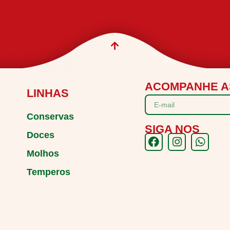
ACOMPANHE A
LINHAS
Conservas
SIGA NOS
Doces
Molhos
Temperos