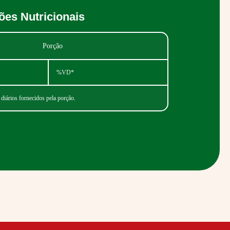
ões Nutricionais
Porção
%VD*
 diários fornecidos pela porção.