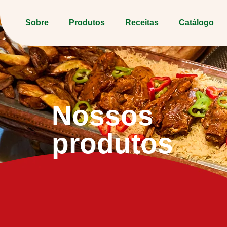
Sobre
Produtos
Receitas
Catálogo
Nossos
produtos