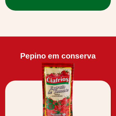
Pepino em conserva