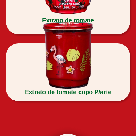
Extrato de tomate
330g
Extrato de tomate copo P/arte