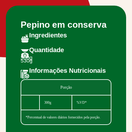
Pepino em conserva
Ingredientes
Quantidade
300g
530g
Informações Nutricionais
Porção
300g
%VD*
*Percentual de valores diários fornecidos pela porção.