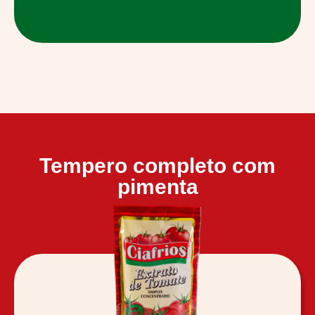
Tempero completo com
pimenta