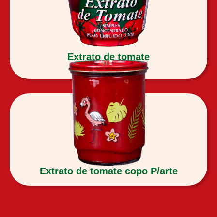
Extrato de tomate
330g
Extrato de tomate copo P/arte